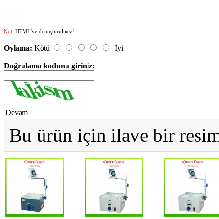
Not:
HTML'ye dönüştürülmez!
Oylama:
Kötü
İyi
Doğrulama kodunu giriniz:
Devam
Bu ürün için ilave bir res