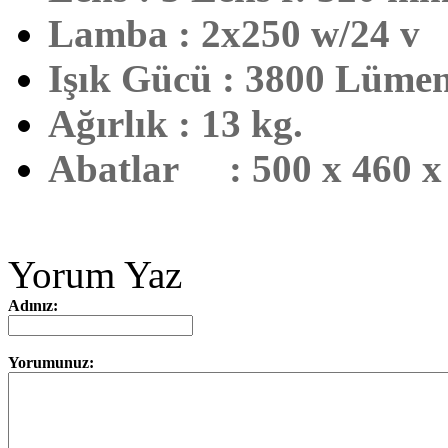
Lamba
:
2x250 w/24 v
Işık Gücü
:
3800 Lüme
Ağırlık
:
13 kg.
Abatlar
:
500 x 460 
Yorum Yaz
Adınız:
Yorumunuz: