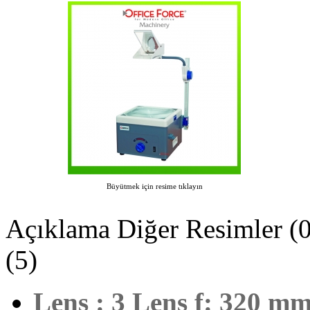
Büyütmek için resime tıklayın
Açıklama
Diğer Resimler (0
(5)
Lens
:
3 Lens f: 320 mm