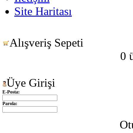
Site Haritası
Alışveriş Sepeti
0 
Üye Girişi
E-Posta:
Parola:
Ot