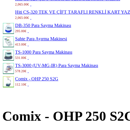
2,065.00€
Hiti CS-320 TEK VE ÇİFT TARAFLI RENKLİ KART YAZ
2,065.00€
DB-350 Para Sayma Makinası
295.00€
Sahte Para Ayırma Makinesi
413.00€
TS-1000 Para Sayma Makinası
531.00€
TS-3000 (UV-MG-IR) Para Sayma Makinası
578.20€
Comix - OHP 250 S2G
112.10€
Comix - OHP 250 S2